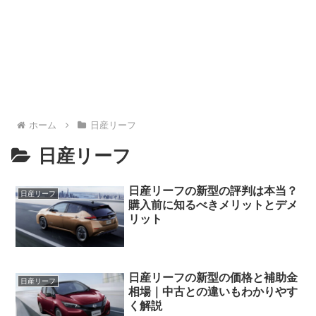
ホーム
日産リーフ
日産リーフ
日産リーフの新型の評判は本当？
日産リーフ
購入前に知るべきメリットとデメ
リット
日産リーフの新型の価格と補助金
日産リーフ
相場｜中古との違いもわかりやす
く解説