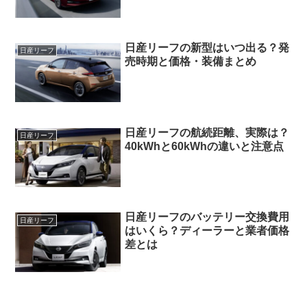
日産リーフの新型はいつ出る？発
日産リーフ
売時期と価格・装備まとめ
日産リーフの航続距離、実際は？
日産リーフ
40kWhと60kWhの違いと注意点
日産リーフのバッテリー交換費用
日産リーフ
はいくら？ディーラーと業者価格
差とは