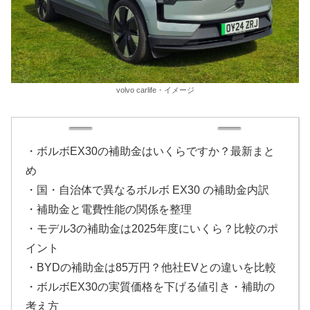
volvo carlife・イメージ
・ボルボEX30の補助金はいくらですか？最新まと
め
・国・自治体で異なるボルボ EX30 の補助金内訳
・補助金と電費性能の関係を整理
・モデル3の補助金は2025年度にいくら？比較のポ
イント
・BYDの補助金は85万円？他社EVとの違いを比較
・ボルボEX30の実質価格を下げる値引き・補助の
考え方