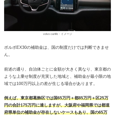
volvo carlife・イメージ
ボルボEX30の補助金は、国の制度だけでは判断できませ
ん。
前述の通り、自治体ごとに金額が大きく異なり、東京都の
ような上乗せ制度が充実した地域と、補助金が最小限の地
域では100万円以上の差が生じる場合があります。
例えば、東京都葛飾区では国65万円＋都85万円＋区25万
円の合計175万円に達しますが、大阪府や福岡県では都道
府県単位の補助金が存在しないケースもあり、国の65万