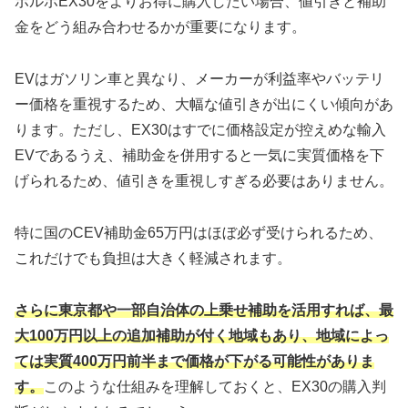
ボルボEX30をよりお得に購入したい場合、値引きと補助
金をどう組み合わせるかが重要になります。
EVはガソリン車と異なり、メーカーが利益率やバッテリ
ー価格を重視するため、大幅な値引きが出にくい傾向があ
ります。ただし、EX30はすでに価格設定が控えめな輸入
EVであるうえ、補助金を併用すると一気に実質価格を下
げられるため、値引きを重視しすぎる必要はありません。
特に国のCEV補助金65万円はほぼ必ず受けられるため、
これだけでも負担は大きく軽減されます。
さらに東京都や一部自治体の上乗せ補助を活用すれば、最
大100万円以上の追加補助が付く地域もあり、地域によっ
ては実質400万円前半まで価格が下がる可能性がありま
す。
このような仕組みを理解しておくと、EX30の購入判