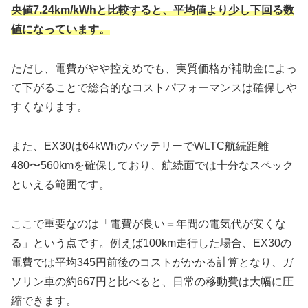
央値7.24km/kWhと比較すると、平均値より少し下回る数
値になっています。
ただし、電費がやや控えめでも、実質価格が補助金によっ
て下がることで総合的なコストパフォーマンスは確保しや
すくなります。
また、EX30は64kWhのバッテリーでWLTC航続距離
480〜560kmを確保しており、航続面では十分なスペック
といえる範囲です。
ここで重要なのは「電費が良い＝年間の電気代が安くな
る」という点です。例えば100km走行した場合、EX30の
電費では平均345円前後のコストがかかる計算となり、ガ
ソリン車の約667円と比べると、日常の移動費は大幅に圧
縮できます。