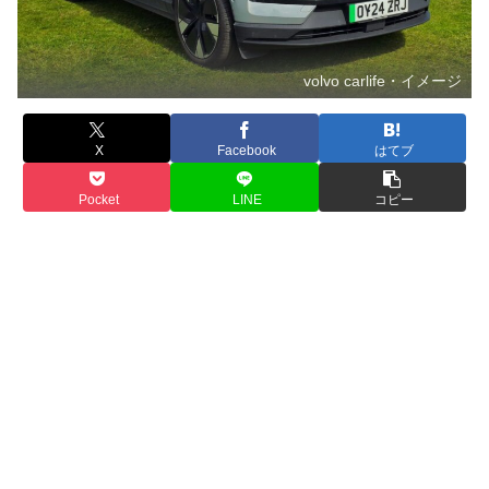
volvo carlife・イメージ
X
Facebook
はてブ
Pocket
LINE
コピー