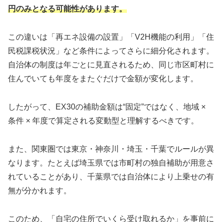
円のみとなる可能性があります。
この違いは「再エネ設備の設置」「V2H機能の利用」「住
民税課税状況」など条件によってさらに細分化されます。
自治体の制度は年ごとに見直されるため、同じ市区町村に
住んでいても年度をまたぐだけで金額が変化します。
したがって、EX30の補助金額は“固定”ではなく、地域 ×
条件 × 年度で算定される変動型と理解するべきです。
また、関東圏では東京・神奈川・埼玉・千葉でルールが異
なります。たとえば埼玉県では市町村の独自補助が用意さ
れていることがあり、千葉県では自治体により上乗せの有
無が分かれます。
このため、「自宅の住所でいくら受け取れるか」を事前に